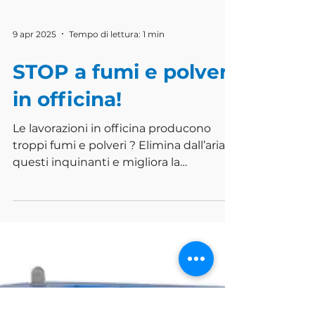
9 apr 2025
Tempo di lettura: 1 min
STOP a fumi e polveri
in officina!
Le lavorazioni in officina producono
troppi fumi e polveri ? Elimina dall’aria
questi inquinanti e migliora la
produttività con l’...