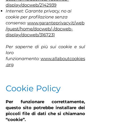
display/docweb/2142939
Internet: Garante privacy, no ai
cookie per profilazione senza
consenso:
www.garanteprivacy.it/web
/guest/home/docweb/-/docweb-
display/docweb/3167231
Per saperne di più sui cookie e sul
loro
funzionamento:
www.allaboutcookies
.org​
Cookie Policy
Per funzionare correttamente,
questo sito potrebbe installare dei
piccoli file di dati che si chiamano
“cookie”.