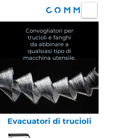
Convogliatori per
trucioli e fanghi
da abbinare a
qualsiasi tipo di
macchina utensile.
Evacuatori di trucioli