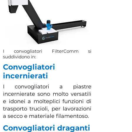
I convogliatori FilterComm si
suddividono in:
Convogliatori
incernierati
I convogliatori a piastre
incernierate sono molto versatili
e idonei a molteplici funzioni di
trasporto trucioli, per lavorazioni
a secco e materiale filamentoso.
Convogliatori draganti